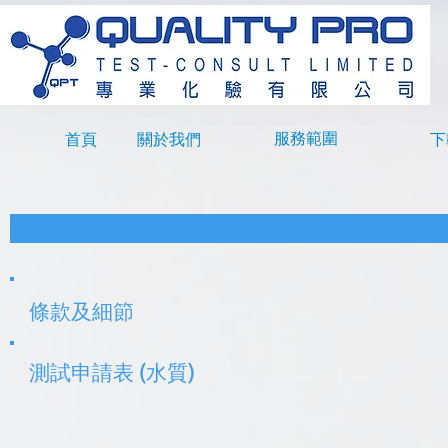
下
服務範圍
首頁
關於我們
條款及細節
測試申請表 (水質)