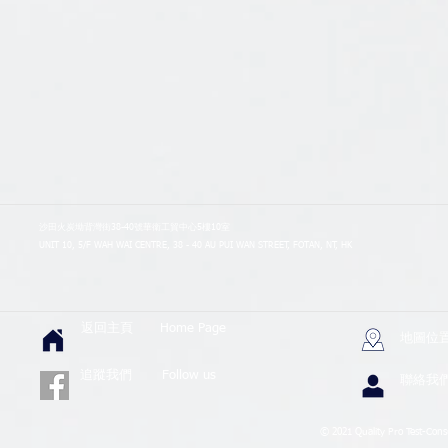
沙田火炭坳背灣街38-40號華衛工貿中心5樓10室
UNIT 10, 5/F WAH WAI CENTRE, 38 - 40 AU PUI WAN STREET, FOTAN, NT, HK
返回主頁
Home Page
地圖位
追蹤我們 Follow us
聯絡我
© 2021 Quality Pro Test-Consul